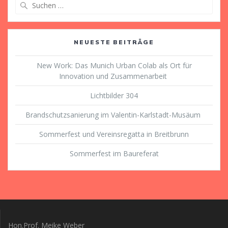
Suche
nach:
NEUESTE BEITRÄGE
New Work: Das Munich Urban Colab als Ort für
Innovation und Zusammenarbeit
Lichtbilder 304
Brandschutzsanierung im Valentin-Karlstadt-Musäum
Sommerfest und Vereinsregatta in Breitbrunn
Sommerfest im Baureferat
Hon.Prof. Meike Weber