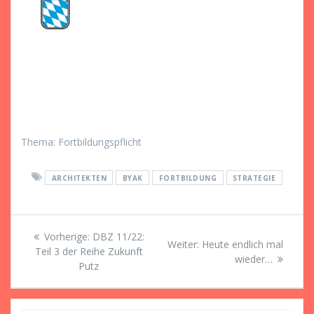
Thema: Fortbildungspflicht
ARCHITEKTEN
BYAK
FORTBILDUNG
STRATEGIE
Beitragsnavigation
Vorheriger
Vorherige:
DBZ 11/22:
Nächster
Weiter:
Heute endlich mal
Beitrag:
Teil 3 der Reihe Zukunft
Beitrag:
wieder…
Putz