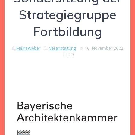
Strategiegruppe
Fortbildung
MeikeWeber
Veranstaltung
16. November 2022
|
0