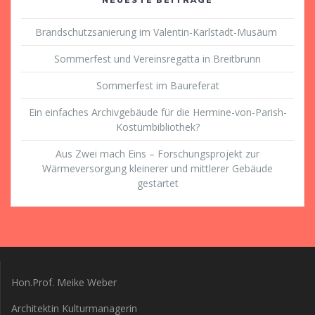
Brandschutzsanierung im Valentin-Karlstadt-Musäum
Sommerfest und Vereinsregatta in Breitbrunn
Sommerfest im Baureferat
Ein einfaches Archivgebäude für die Hermine-von-Parish-
Kostümbibliothek?
Aus Zwei mach Eins – Forschungsprojekt zur
Wärmeversorgung kleinerer und mittlerer Gebäude
gestartet
Hon.Prof. Meike Weber
Architektin Kulturmanagerin