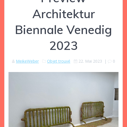
Architektur
Biennale Venedig
2023
MeikeWeber
Objet trouvé
22. Mai 2023
|
0