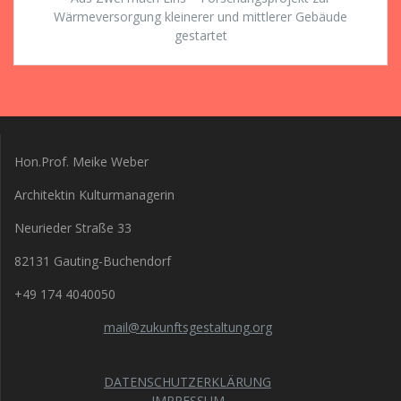
Wärmeversorgung kleinerer und mittlerer Gebäude
gestartet
Hon.Prof. Meike Weber
Architektin Kulturmanagerin
Neurieder Straße 33
82131 Gauting-Buchendorf
+49 174 4040050
mail@zukunftsgestaltung.org
DATENSCHUTZERKLÄRUNG
IMPRESSUM