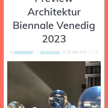
Architektur
Biennale Venedig
2023
MeikeWeber
Objet trouvé
22. Mai 2023
|
0