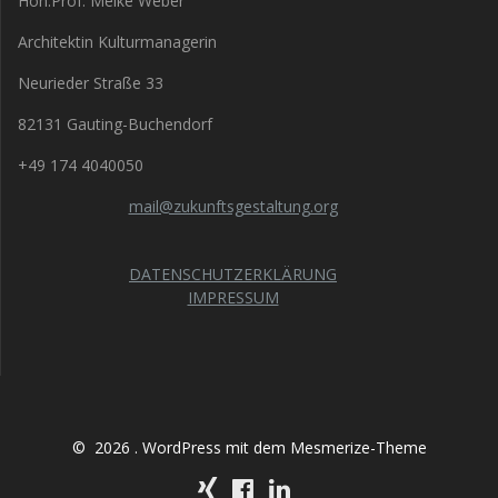
Hon.Prof. Meike Weber
Architektin Kulturmanagerin
Neurieder Straße 33
82131 Gauting-Buchendorf
+49 174 4040050
mail@zukunftsgestaltung.org
DATENSCHUTZERKLÄRUNG
IMPRESSUM
© 2026 . WordPress mit dem
Mesmerize-Theme