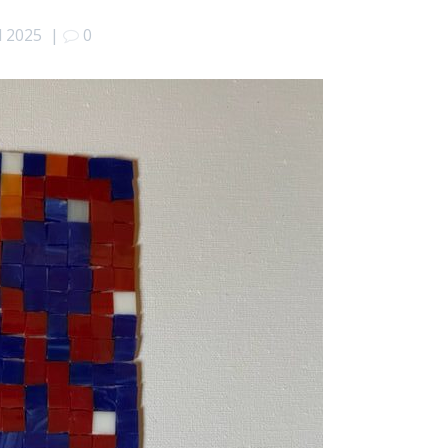
il 2025
|
0