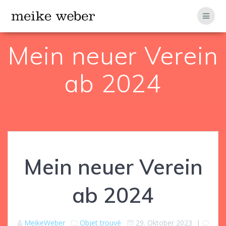
Zum
Inhalt
springen
Mein neuer Verein
ab 2024
Mein neuer Verein
ab 2024
MeikeWeber
Objet trouvé
29. Oktober 2023
|