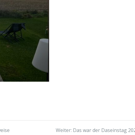
Nächster
weise
Weiter:
Das war der Daseinstag 20