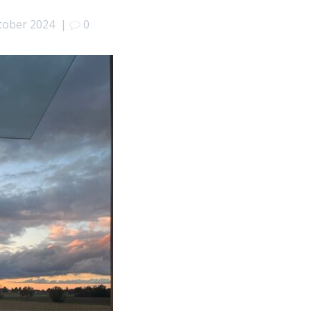
tober 2024
|
0