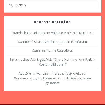
Suche
nach:
NEUESTE BEITRÄGE
Brandschutzsanierung im Valentin-Karlstadt-Musäum
Sommerfest und Vereinsregatta in Breitbrunn
Sommerfest im Baureferat
Ein einfaches Archivgebäude für die Hermine-von-Parish-
Kostümbibliothek?
Aus Zwei mach Eins – Forschungsprojekt zur
Wärmeversorgung kleinerer und mittlerer Gebäude
gestartet