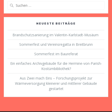
Suche
nach:
NEUESTE BEITRÄGE
Brandschutzsanierung im Valentin-Karlstadt-Musäum
Sommerfest und Vereinsregatta in Breitbrunn
Sommerfest im Baureferat
Ein einfaches Archivgebäude für die Hermine-von-Parish-
Kostümbibliothek?
Aus Zwei mach Eins – Forschungsprojekt zur
Wärmeversorgung kleinerer und mittlerer Gebäude
gestartet