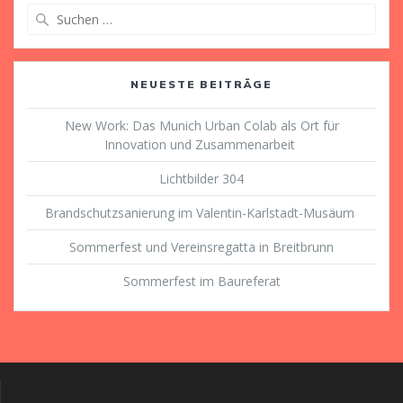
Suche
nach:
NEUESTE BEITRÄGE
New Work: Das Munich Urban Colab als Ort für
Innovation und Zusammenarbeit
Lichtbilder 304
Brandschutzsanierung im Valentin-Karlstadt-Musäum
Sommerfest und Vereinsregatta in Breitbrunn
Sommerfest im Baureferat