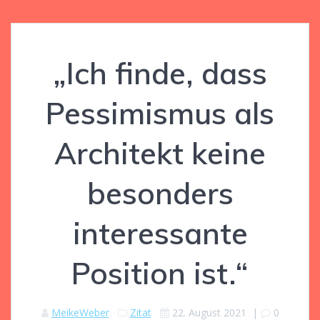
„Ich finde, dass
Pessimismus als
Architekt keine
besonders
interessante
Position ist.“
MeikeWeber
Zitat
22. August 2021
|
0