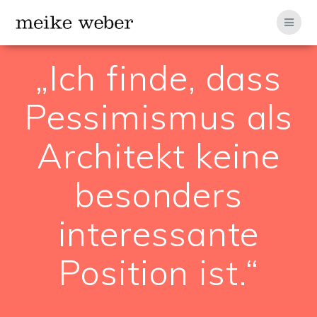
Zum
Inhalt
springen
„Ich finde, dass
Pessimismus als
Architekt keine
besonders
interessante
Position ist.“