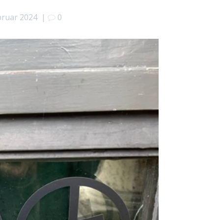
bruar 2024
|
0