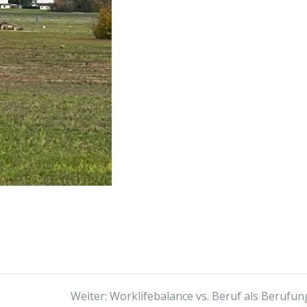
Nächster
Weiter:
Worklifebalance vs. Beruf als Berufun