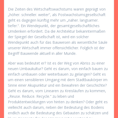
Die Zeiten des Wirtschaftswachstums waren geprägt von
„höher. schneller. weiter“, als Postwachstumsgesellschaft
geht es dagegen künftig mehr um „näher. langsamer.
tiefer.“. Ein Wendepunkt, der gesamtgesellschaftliches
Umdenken erfordert. Da die Architektur bekanntermaßen
der Spiegel der Gesellschaft ist, wird ein solcher
Wendepunkt auch für das Bauwesen als wesentliche Säule
unserer Wirtschaft immer offensichtlicher. Folglich ist der
Begriff Bauwende aktuell in aller Munde.
Aber was bedeutet er? Ist es der Weg von Abriss zu einer
neuen Umbaukultur? Geht es darum, von einfach bauen zu
einfach umbauen oder weiterbauen zu gelangen? Geht es
um einen sensibleren Umgang mit dem Stadtbaukörper im
Sinne einer Akupunktur und ein Bewahren der Geschichte?
Geht es darum, vom Linearen zu Kreisläufen zu kommen,
„Reuse. Reduce. Recycle.“ zu leben und
Produktentwicklungen von hinten zu denken? Oder geht es
vielleicht auch darum, neben der Bedeutung des Bodens
endlich auch die Bedeutung des Gebauten zu schätzen und