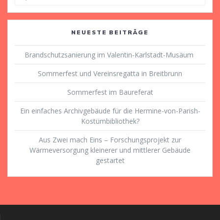
nach:
NEUESTE BEITRÄGE
Brandschutzsanierung im Valentin-Karlstadt-Musäum
Sommerfest und Vereinsregatta in Breitbrunn
Sommerfest im Baureferat
Ein einfaches Archivgebäude für die Hermine-von-Parish-
Kostümbibliothek?
Aus Zwei mach Eins – Forschungsprojekt zur
Wärmeversorgung kleinerer und mittlerer Gebäude
gestartet