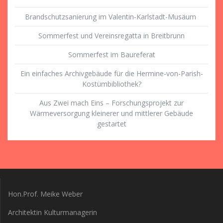
Brandschutzsanierung im Valentin-Karlstadt-Musäum
Sommerfest und Vereinsregatta in Breitbrunn
Sommerfest im Baureferat
Ein einfaches Archivgebäude für die Hermine-von-Parish-
Kostümbibliothek?
Aus Zwei mach Eins – Forschungsprojekt zur
Wärmeversorgung kleinerer und mittlerer Gebäude
gestartet
Hon.Prof. Meike Weber
Architektin Kulturmanagerin