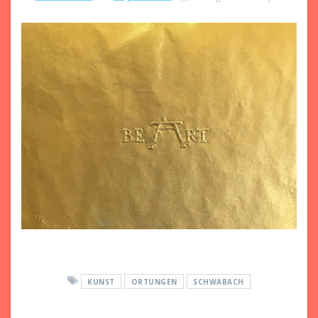
KUNST
ORTUNGEN
SCHWABACH