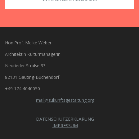
Hon.Prof. Meike Weber
Architektin Kulturmanagerin
Neurieder Straße 33
82131 Gauting-Buchendorf
+49 174 4040050
mail@zukunftsgestaltung.org
DATENSCHUTZERKLÄRUNG
IMPRESSUM