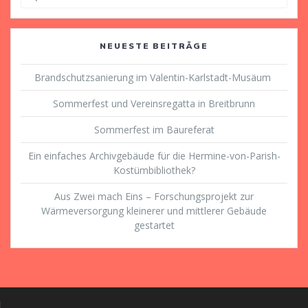
nach:
NEUESTE BEITRÄGE
Brandschutzsanierung im Valentin-Karlstadt-Musäum
Sommerfest und Vereinsregatta in Breitbrunn
Sommerfest im Baureferat
Ein einfaches Archivgebäude für die Hermine-von-Parish-
Kostümbibliothek?
Aus Zwei mach Eins – Forschungsprojekt zur
Wärmeversorgung kleinerer und mittlerer Gebäude
gestartet