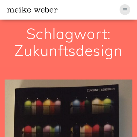
Zum
Inhalt
springen
Schlagwort:
Zukunftsdesign