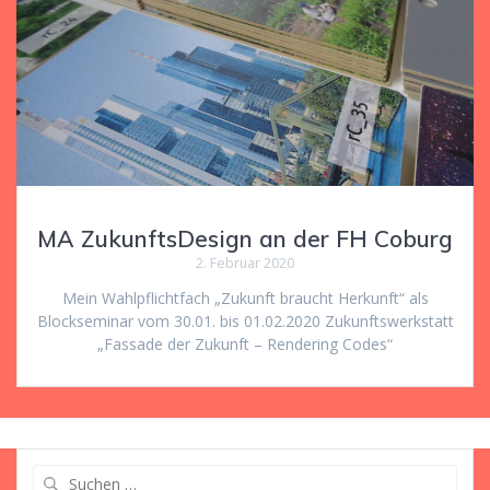
MA ZukunftsDesign an der FH Coburg
2. Februar 2020
Mein Wahlpflichtfach „Zukunft braucht Herkunft“ als
Blockseminar vom 30.01. bis 01.02.2020 Zukunftswerkstatt
„Fassade der Zukunft – Rendering Codes“
Suche