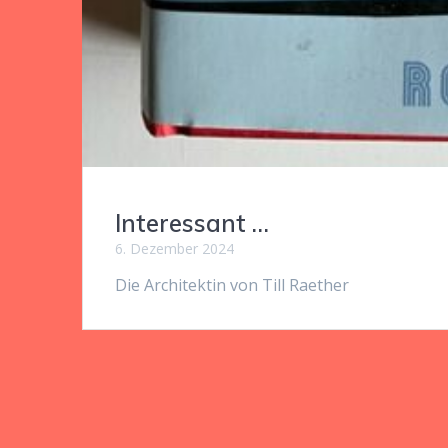
Interessant …
6. Dezember 2024
Die Architektin von Till Raether