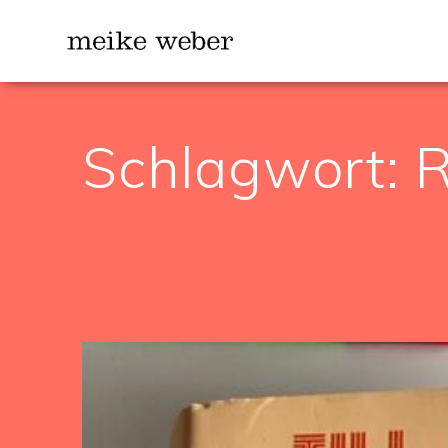
Zum
Inhalt
springen
Schlagwort: