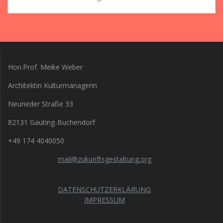
Hon.Prof. Meike Weber
Architektin Kulturmanagerin
Neurieder Straße 33
82131 Gauting-Buchendorf
+49 174 4040050
mail@zukunftsgestaltung.org
DATENSCHUTZERKLÄRUNG
IMPRESSUM