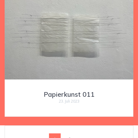
Papierkunst 011
23. Juli 2023
Beitragsnavigation