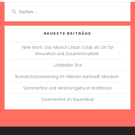
Suche
nach:
NEUESTE BEITRÄGE
New Work: Das Munich Urban Colab als Ort für
Innovation und Zusammenarbeit
Lichtbilder 304
Brandschutzsanierung im Valentin-Karlstadt-Musäum
Sommerfest und Vereinsregatta in Breitbrunn
Sommerfest im Baureferat